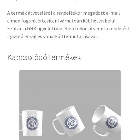
A termék átvételéről a rendeléskor megadott e-mail
címen fogunk értesíteni várhatóan két héten belül.
Ezután a GHK ügyeleti idejében tudod átvenni a rendelést
igazoló email és vonalkód felmutatásával.
Kapcsolódó termékek