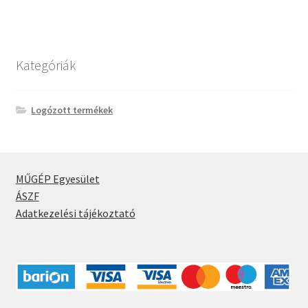
Kategóriák
Logózott termékek
MŰGÉP Egyesület
ÁSZF
Adatkezelési tájékoztató